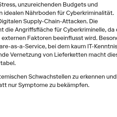
Stress, unzureichenden Budgets und 
 idealen Nährboden für Cyberkriminalität. 
gitalen Supply-Chain-Attacken. Die 
die Angriffsfläche für Cyberkriminelle, da d
 externen Faktoren beeinflusst wird. Besond
are-as-a-Service, bei dem kaum IT-Kenntnis
ende Vernetzung von Lieferketten macht dies
tabel. 
ystemischen Schwachstellen zu erkennen und 
tatt nur Symptome zu bekämpfen.