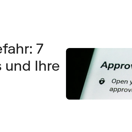
ahr: 7 
und Ihre 