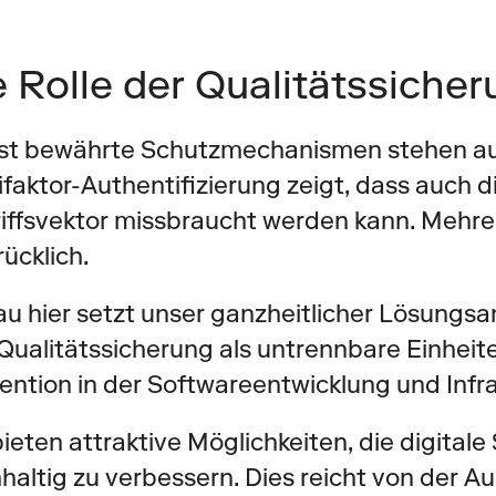
e Rolle der Qualitätssiche
st bewährte Schutzmechanismen stehen auf
ifaktor-Authentifizierung zeigt, dass auch 
iffsvektor missbraucht werden kann. Mehre
ücklich. 
u hier setzt unser ganzheitlicher Lösungsan
Qualitätssicherung als untrennbare Einheite
ention in der Softwareentwicklung und Infra
bieten attraktive Möglichkeiten, die digital
haltig zu verbessern. Dies reicht von der Aud