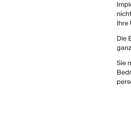
Impl
nich
Ihre
Die 
ganz
Sie 
Bedr
pers