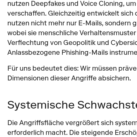
nutzen Deepfakes und Voice Cloning, um 
verschaffen. Gleichzeitig entwickelt sich 
nutzen nicht mehr nur E-Mails, sondern gr
wobei sie menschliche Verhaltensmuster
Verflechtung von Geopolitik und Cybersic
Anlassbezogene Phishing-Mails instrument
Für uns bedeutet dies: Wir müssen prävent
Dimensionen dieser Angriffe absichern.
Systemische Schwachste
Die Angriffsfläche vergrößert sich system
erforderlich macht. Die steigende Erschöp