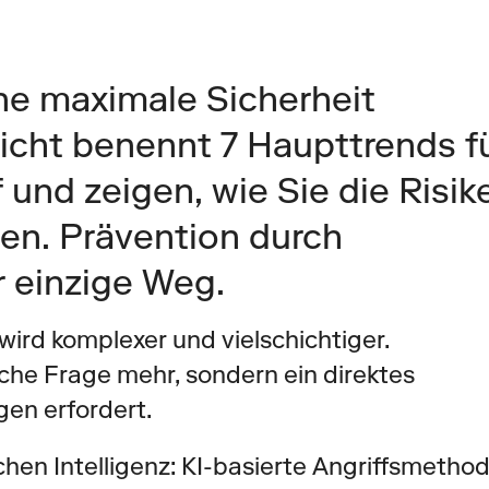
ne maximale Sicherheit 
icht benennt 7 Haupttrends fü
 und zeigen, wie Sie die Risike
n. Prävention durch 
r einzige Weg.
ird komplexer und vielschichtiger. 
sche Frage mehr, sondern ein direktes 
gen erfordert.
ichen Intelligenz: KI-basierte Angriffsmethod