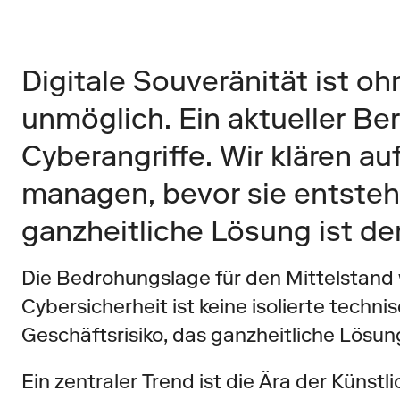
Digitale Souveränität ist oh
unmöglich. Ein aktueller Ber
Cyberangriffe. Wir klären auf
managen, bevor sie entstehe
ganzheitliche Lösung ist de
Die Bedrohungslage für den Mittelstand w
Cybersicherheit ist keine isolierte techni
Geschäftsrisiko, das ganzheitliche Lösun
Ein zentraler Trend ist die Ära der Künstl