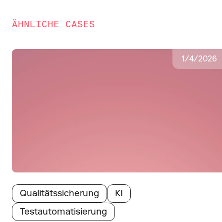
ÄHNLICHE CASES
1
/
4
/
2026
Qualitätssicherung
KI
Testautomatisierung