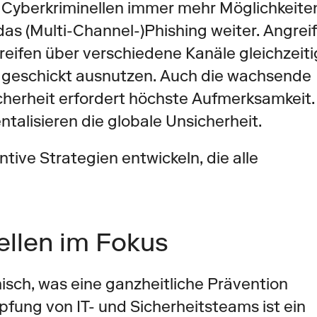
Cyberkriminellen immer mehr Möglichkeiten
das (Multi-Channel-)Phishing weiter. Angreif
eifen über verschiedene Kanäle gleichzeitig
 geschickt ausnutzen. Auch die wachsende 
herheit erfordert höchste Aufmerksamkeit. 
alisieren die globale Unsicherheit. 
ive Strategien entwickeln, die alle 
llen im Fokus
isch, was eine ganzheitliche Prävention 
fung von IT- und Sicherheitsteams ist ein 