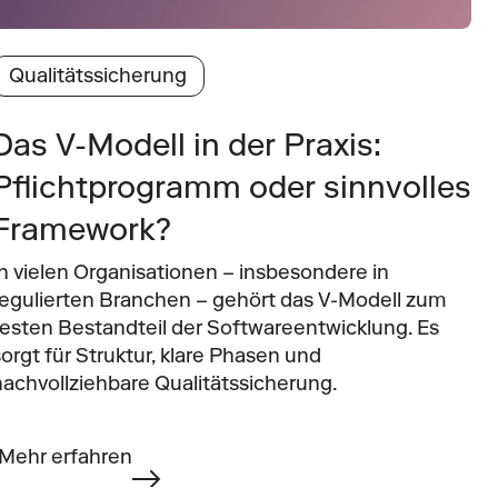
Qualitätssicherung
Das V-Modell in der Praxis: 
Pflichtprogramm oder sinnvolles 
Framework?
In vielen Organisationen – insbesondere in 
regulierten Branchen – gehört das V-Modell zum 
festen Bestandteil der Softwareentwicklung. Es 
sorgt für Struktur, klare Phasen und 
nachvollziehbare Qualitätssicherung.
Mehr erfahren