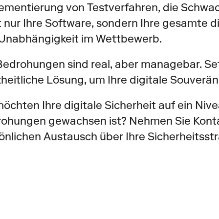
ementierung von Testverfahren, die Schwachs
t nur Ihre Software, sondern Ihre gesamte d
 Unabhängigkeit im Wettbewerb.
Bedrohungen sind real, aber managebar. Set
heitliche Lösung, um Ihre digitale Souveräni
möchten Ihre digitale Sicherheit auf ein Niv
ohungen gewachsen ist? Nehmen Sie Kontakt 
önlichen Austausch über Ihre Sicherheitsstr