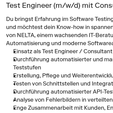
Test Engineer (m/w/d) mit Cons
Du bringst Erfahrung im Software Testing
und möchtest dein Know-how in spannend
von NELTA, einem wachsenden IT-Beratun
Automatisierung und moderne Softwarea
Einsatz als Test Engineer / Consultan
Durchführung automatisierter und man
Teststufen
Erstellung, Pflege und Weiterentwickl
Testen von Schnittstellen und Integr
Durchführung automatisierter API-Test
Analyse von Fehlerbildern in verteilt
Enge Zusammenarbeit mit Kunden, En