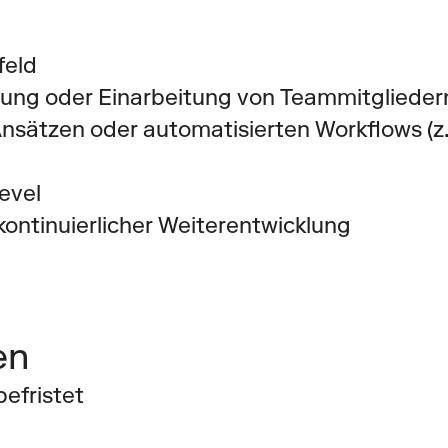
feld
tzung oder Einarbeitung von Teammitglieder
nsätzen oder automatisierten Workflows (z. 
evel
ontinuierlicher Weiterentwicklung
en
befristet