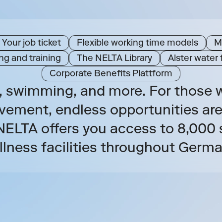
Your job ticket
Flexible working time models
M
g and training
The NELTA Library
Alster water f
Corporate Benefits Plattform
s, swimming, and more. For those w
ement, endless opportunities are
NELTA offers you access to 8,000 
llness facilities throughout Germa