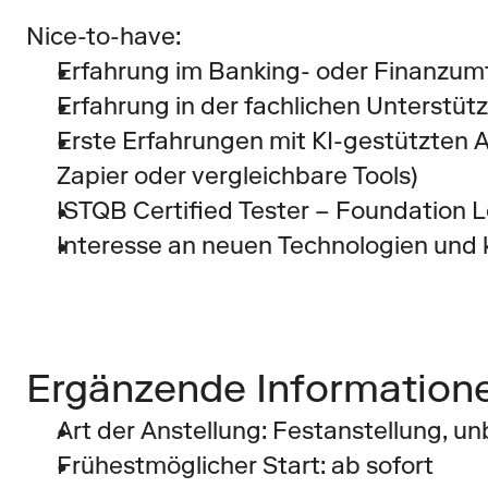
Nice-to-have:
Erfahrung im Banking- oder Finanzum
Erfahrung in der fachlichen Unterstü
Erste Erfahrungen mit KI-gestützten A
Zapier oder vergleichbare Tools) 
ISTQB Certified Tester – Foundation L
Interesse an neuen Technologien und k
Ergänzende Information
Art der Anstellung: Festanstellung, un
Frühestmöglicher Start: ab sofort