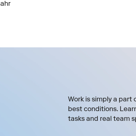
Jahr
Work is simply a part o
best conditions. Lear
tasks and real team sp