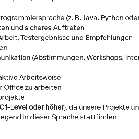
Programmiersprache (z. B. Java, Python ode
en und sicheres Auftreten
Arbeit, Testergebnisse und Empfehlungen 
ten
unikation (Abstimmungen, Workshops, Inter
aktive Arbeitsweise
 Office zu arbeiten
projekte
C1-Level oder höher
), da unsere Projekte un
egend in dieser Sprache stattfinden