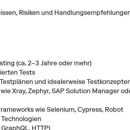
issen, Risiken und Handlungsempfehlungen
ting (ca. 2–3 Jahre oder mehr)
ierten Tests
n, Testplänen und idealerweise Testkonzepte
ie Xray, Zephyr, SAP Solution Manager ode
rameworks wie Selenium, Cypress, Robot 
 Technologien 
, GraphQL, HTTP)